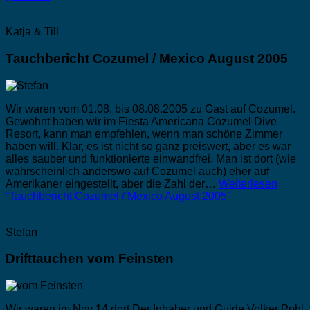
Katja & Till
Tauchbericht Cozumel / Mexico August 2005
Wir waren vom 01.08. bis 08.08.2005 zu Gast auf Cozumel.
Gewohnt haben wir im Fiesta Americana Cozumel Dive
Resort, kann man empfehlen, wenn man schöne Zimmer
haben will. Klar, es ist nicht so ganz preiswert, aber es war
alles sauber und funktionierte einwandfrei. Man ist dort (wie
wahrscheinlich anderswo auf Cozumel auch) eher auf
Amerikaner eingestellt, aber die Zahl der…
Weiterlesen
“Tauchbericht Cozumel / Mexico August 2005”
Stefan
Drifttauchen vom Feinsten
Wir waren im Nov 14 dort Der Inhaber und Guide Volker Pohl