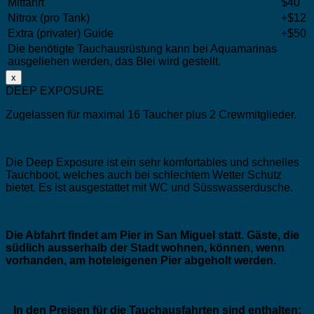
Mitfahrt
$40
Nitrox (pro Tank)
+$12
Extra (privater) Guide
+$50
Die benötigte Tauchausrüstung kann bei Aquamarinas
ausgeliehen werden, das Blei wird gestellt.
x
DEEP EXPOSURE
Zugelassen für maximal 16 Taucher plus 2 Crewmitglieder.
Die Deep Exposure ist ein sehr komfortables und schnelles
Tauchboot, welches auch bei schlechtem Wetter Schutz
bietet. Es ist ausgestattet mit WC und Süsswasserdusche.
Die Abfahrt findet am Pier in San Miguel statt. Gäste, die
südlich ausserhalb der Stadt wohnen, können, wenn
vorhanden, am hoteleigenen Pier abgeholt werden.
In den Preisen für die Tauchausfahrten sind enthalten: