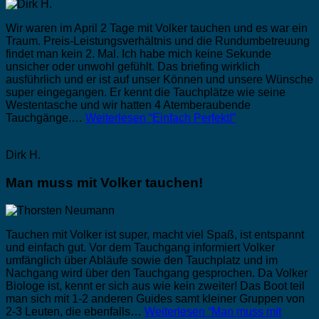
Wir waren im April 2 Tage mit Volker tauchen und es war ein
Traum. Preis-Leistungsverhältnis und die Rundumbetreuung
findet man kein 2. Mal. Ich habe mich keine Sekunde
unsicher oder unwohl gefühlt. Das briefing wirklich
ausführlich und er ist auf unser Können und unsere Wünsche
super eingegangen. Er kennt die Tauchplätze wie seine
Westentasche und wir hatten 4 Atemberaubende
Tauchgänge.…
Weiterlesen
“Einfach Perfekt!”
Dirk H.
Man muss mit Volker tauchen!
Tauchen mit Volker ist super, macht viel Spaß, ist entspannt
und einfach gut. Vor dem Tauchgang informiert Volker
umfänglich über Abläufe sowie den Tauchplatz und im
Nachgang wird über den Tauchgang gesprochen. Da Volker
Biologe ist, kennt er sich aus wie kein zweiter! Das Boot teil
man sich mit 1-2 anderen Guides samt kleiner Gruppen von
2-3 Leuten, die ebenfalls…
Weiterlesen
“Man muss mit