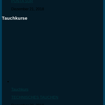
PUNTA SUR
Dezember 21, 2018
Tauchkurse
Tauchkurs
TECHNISCHES TAUCHEN