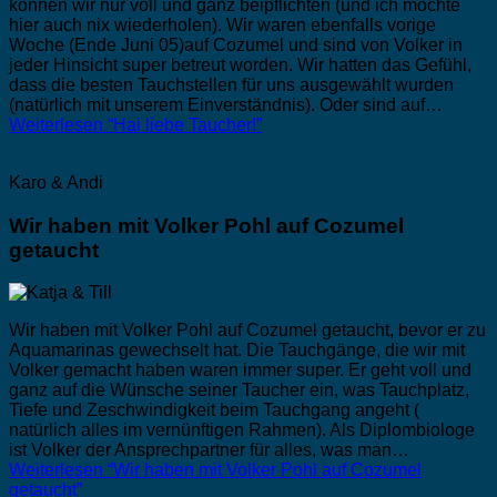
können wir nur voll und ganz beipflichten (und ich möchte
hier auch nix wiederholen). Wir waren ebenfalls vorige
Woche (Ende Juni 05)auf Cozumel und sind von Volker in
jeder Hinsicht super betreut worden. Wir hatten das Gefühl,
dass die besten Tauchstellen für uns ausgewählt wurden
(natürlich mit unserem Einverständnis). Oder sind auf…
Weiterlesen
“Hai liebe Taucher!”
Karo & Andi
Wir haben mit Volker Pohl auf Cozumel
getaucht
Wir haben mit Volker Pohl auf Cozumel getaucht, bevor er zu
Aquamarinas gewechselt hat. Die Tauchgänge, die wir mit
Volker gemacht haben waren immer super. Er geht voll und
ganz auf die Wünsche seiner Taucher ein, was Tauchplatz,
Tiefe und Zeschwindigkeit beim Tauchgang angeht (
natürlich alles im vernünftigen Rahmen). Als Diplombiologe
ist Volker der Ansprechpartner für alles, was man…
Weiterlesen
“Wir haben mit Volker Pohl auf Cozumel
getaucht”