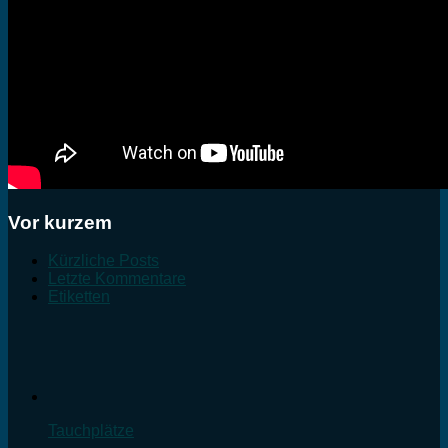
Vor kurzem
Kürzliche Posts
Letzte Kommentare
Etiketten
Tauchplätze