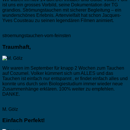
ist uns ein grosses Vorbild, seine Dokumentation der TG
grandios. Strömungstauchen mit sicherer Begleitung – ein
wunderschönes Erlebnis. Artenvielfalt hat schon Jacques-
Yves Cousteau zu seinen legendären Filmen animiert.
stroemungstauchen-vom-feinsten
Traumhaft,
Wir waren im September für knapp 2 Wochen zum Tauchen
auf Cozumel. Volker kümmert sich um ALLES und das
Tauchen ist einfach nur entspannt , er findet einfach alles und
konnte uns durch sein Biologiestudium immer wieder neue
Zusammenhänge erklären. 100% weiter zu empfehlen.
DANKE.
M. Gölz
Einfach Perfekt!