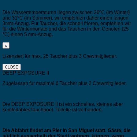
Die Wassertemperaturen liegen zwischen 26ºC (im Winter)
und 31ºC (im Sommer), wir empfehlen daher einen langen
3mm-Anzug. Für Taucher, die schnell frieren, empfehlen wir
für die Wintermonate und das Tauchen in den Cenoten (25
°C) einen 5 mm-Anzug.
x
Lizenziert für max. 25 Taucher plus 3 Crewmitglieder.
CLOSE
DEEP EXPOSURE II
Zugelassen für maximal 6 Taucher plus 2 Crewmitglieder.
Die DEEP EXPOSURE II ist ein schnelles, kleines aber
komfortablesTauchboot. Toilette ist vorhanden.
Die Abfahrt findet am Pier in San Miguel statt. Gäste, die
südlich ausserhalb der Stadt wohnen, können, wenn