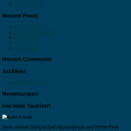
Wracktauchen
Recent Posts
MARACAIBO
CHUN-CHACAAB
PUNTA SUR
COLOMBIA
PALANCAR
Recent Comments
Archives
Dezember 2018
Bewertungen
Hai liebe Taucher!
Dem unteren Bericht über Aquamarinas und Volker Pohl