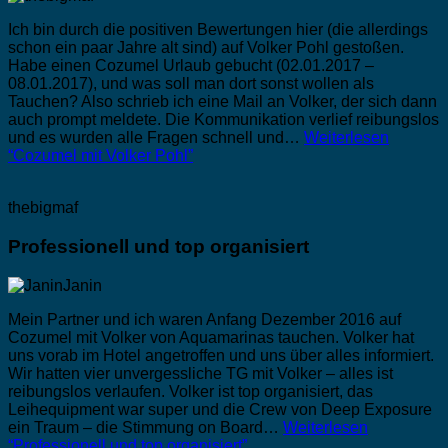
Ich bin durch die positiven Bewertungen hier (die allerdings
schon ein paar Jahre alt sind) auf Volker Pohl gestoßen.
Habe einen Cozumel Urlaub gebucht (02.01.2017 –
08.01.2017), und was soll man dort sonst wollen als
Tauchen? Also schrieb ich eine Mail an Volker, der sich dann
auch prompt meldete. Die Kommunikation verlief reibungslos
und es wurden alle Fragen schnell und…
Weiterlesen
“Cozumel mit Volker Pohl”
thebigmaf
Professionell und top organisiert
Mein Partner und ich waren Anfang Dezember 2016 auf
Cozumel mit Volker von Aquamarinas tauchen. Volker hat
uns vorab im Hotel angetroffen und uns über alles informiert.
Wir hatten vier unvergessliche TG mit Volker – alles ist
reibungslos verlaufen. Volker ist top organisiert, das
Leihequipment war super und die Crew von Deep Exposure
ein Traum – die Stimmung on Board…
Weiterlesen
“Professionell und top organisiert”