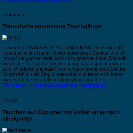
JaninJanin
Traumhafte entspannte Tauchgänge
Tauchen mit Volker Pohl, AQUAMARINAS Divecenter auf
Cozumel ist ein Traum. Volker bietet einen Service, wie ich
ihn auf der ganzen Welt noch nicht gesehen habe. Deshalb
wurde die Insel zu meinem Lieblings-Tauchspot; ich wurde
zum „Wiederholungstäter“; war schon viermal dort! Seit drei
Jahren bin ich als Single unterwegs und freue mich immer
wieder auf die persönliche Atmosphäre und die…
Weiterlesen
“Traumhafte entspannte Tauchgänge”
Pelo52
Tauchen auf Cozumel mit Volker ist einfach
einzigartig!