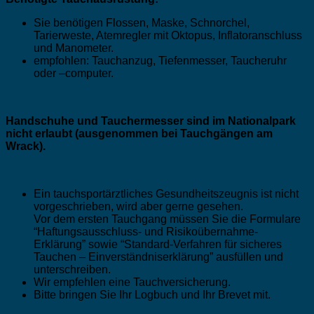
Sie benötigen Flossen, Maske, Schnorchel,
Tarierweste, Atemregler mit Oktopus, Inflatoranschluss
und Manometer.
empfohlen: Tauchanzug, Tiefenmesser, Taucheruhr
oder –computer.
Handschuhe und Tauchermesser sind im Nationalpark
nicht erlaubt (ausgenommen bei Tauchgängen am
Wrack).
Ein tauchsportärztliches Gesundheitszeugnis ist nicht
vorgeschrieben, wird aber gerne gesehen.
Vor dem ersten Tauchgang müssen Sie die Formulare
“Haftungsausschluss- und Risikoübernahme-
Erklärung” sowie “Standard-Verfahren für sicheres
Tauchen – Einverständniserklärung” ausfüllen und
unterschreiben.
Wir empfehlen eine Tauchversicherung.
Bitte bringen Sie Ihr Logbuch und Ihr Brevet mit.