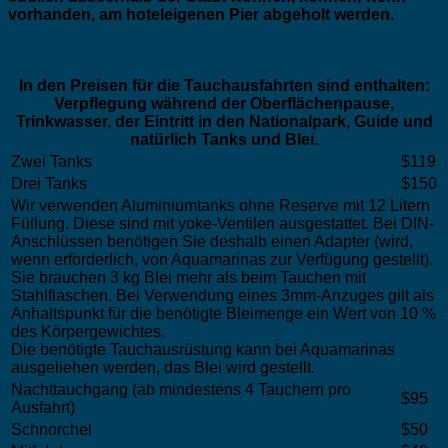
vorhanden, am hoteleigenen Pier abgeholt werden.
In den Preisen für die Tauchausfahrten sind enthalten:
Verpflegung während der Oberflächenpause,
Trinkwasser, der Eintritt in den Nationalpark, Guide und
natürlich Tanks und Blei.
Zwei Tanks
$119
Drei Tanks
$150
Wir verwenden Aluminiumtanks ohne Reserve mit 12 Litern
Füllung. Diese sind mit yoke-Ventilen ausgestattet. Bei DIN-
Anschlüssen benötigen Sie deshalb einen Adapter (wird,
wenn erforderlich, von Aquamarinas zur Verfügung gestellt).
Sie brauchen 3 kg Blei mehr als beim Tauchen mit
Stahlflaschen. Bei Verwendung eines 3mm-Anzuges gilt als
Anhaltspunkt für die benötigte Bleimenge ein Wert von 10 %
des Körpergewichtes.
Die benötigte Tauchausrüstung kann bei Aquamarinas
ausgeliehen werden, das Blei wird gestellt.
Nachttauchgang (ab mindestens 4 Tauchern pro
$95
Ausfahrt)
Schnorchel
$50