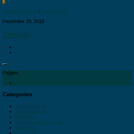
0
Cenote-Tauchen
/
Tauchplätze
Dezember 19, 2018
Cenoten
Folgen:
Categories
Cenote-Tauchen
Gerätetauchen
Riffseiten
Strömungstauchgänge
Tauchkurs
Tauchplätze