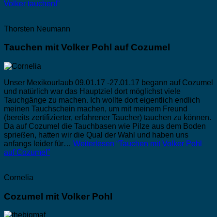
Volker tauchen!”
Thorsten Neumann
Tauchen mit Volker Pohl auf Cozumel
Unser Mexikourlaub 09.01.17 -27.01.17 begann auf Cozumel
und natürlich war das Hauptziel dort möglichst viele
Tauchgänge zu machen. Ich wollte dort eigentlich endlich
meinen Tauchschein machen, um mit meinem Freund
(bereits zertifizierter, erfahrener Taucher) tauchen zu können.
Da auf Cozumel die Tauchbasen wie Pilze aus dem Boden
sprießen, hatten wir die Qual der Wahl und haben uns
anfangs leider für…
Weiterlesen
“Tauchen mit Volker Pohl
auf Cozumel”
Cornelia
Cozumel mit Volker Pohl