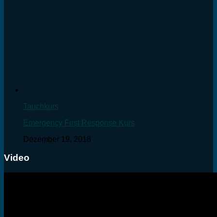
Tauchkurs
Emergency First Response Kurs
Dezember 19, 2018
Video