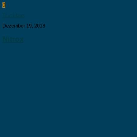
0
Tauchkurs
Dezember 19, 2018
Nitrox