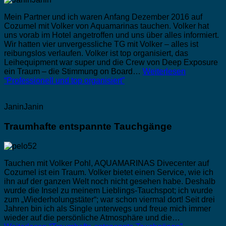
Mein Partner und ich waren Anfang Dezember 2016 auf
Cozumel mit Volker von Aquamarinas tauchen. Volker hat
uns vorab im Hotel angetroffen und uns über alles informiert.
Wir hatten vier unvergessliche TG mit Volker – alles ist
reibungslos verlaufen. Volker ist top organisiert, das
Leihequipment war super und die Crew von Deep Exposure
ein Traum – die Stimmung on Board…
Weiterlesen
“Professionell und top organisiert”
JaninJanin
Traumhafte entspannte Tauchgänge
Tauchen mit Volker Pohl, AQUAMARINAS Divecenter auf
Cozumel ist ein Traum. Volker bietet einen Service, wie ich
ihn auf der ganzen Welt noch nicht gesehen habe. Deshalb
wurde die Insel zu meinem Lieblings-Tauchspot; ich wurde
zum „Wiederholungstäter“; war schon viermal dort! Seit drei
Jahren bin ich als Single unterwegs und freue mich immer
wieder auf die persönliche Atmosphäre und die…