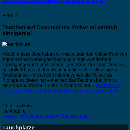
Weiterlesen
“Traumhafte entspannte Tauchgänge”
Pelo52
Tauchen auf Cozumel mit Volker ist einfach
einzigartig!
«Auch dieses Jahr haben wir mal wieder bei Volker Pohl von
Aquamarinas vorbeigeschaut und einige wunderbare
Tauchgänge rund um Cozumel genoßen. Der super Service,
das tolle Klima auf dem Boot und die stets erstklassigen
Tauchgänge – mit all den Informationen die Volker als
Biologe zu bieten hat – machen das Tauchen bei Ihm zu
einem wunderbaren Erlebnis. Wer also auf…
Weiterlesen
“Tauchen auf Cozumel mit Volker ist einfach einzigartig!”
Christian Hubo
feel4nature
Lesen / Hinzufügen weiterer Bewertungen
Tauchplätze