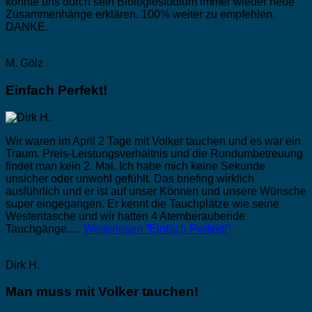
konnte uns durch sein Biologiestudium immer wieder neue
Zusammenhänge erklären. 100% weiter zu empfehlen.
DANKE.
M. Gölz
Einfach Perfekt!
Wir waren im April 2 Tage mit Volker tauchen und es war ein
Traum. Preis-Leistungsverhältnis und die Rundumbetreuung
findet man kein 2. Mal. Ich habe mich keine Sekunde
unsicher oder unwohl gefühlt. Das briefing wirklich
ausführlich und er ist auf unser Können und unsere Wünsche
super eingegangen. Er kennt die Tauchplätze wie seine
Westentasche und wir hatten 4 Atemberaubende
Tauchgänge.…
Weiterlesen
“Einfach Perfekt!”
Dirk H.
Man muss mit Volker tauchen!