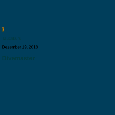
0
Tauchkurs
Dezember 19, 2018
Divemaster