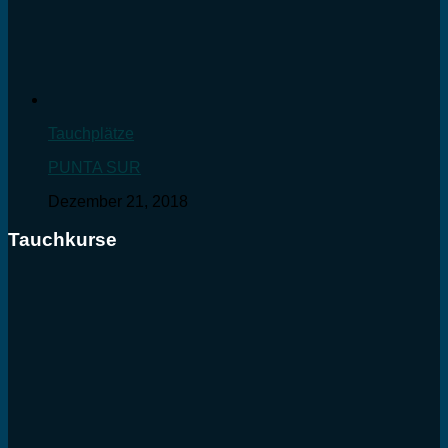
Tauchplätze
PUNTA SUR
Dezember 21, 2018
Tauchkurse