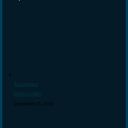
Tauchplätze
MARACAIBO
Dezember 21, 2018