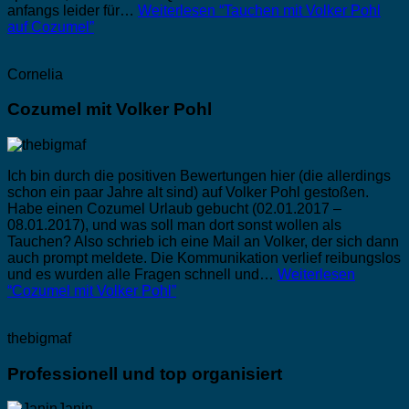
anfangs leider für…
Weiterlesen
“Tauchen mit Volker Pohl
auf Cozumel”
Cornelia
Cozumel mit Volker Pohl
Ich bin durch die positiven Bewertungen hier (die allerdings
schon ein paar Jahre alt sind) auf Volker Pohl gestoßen.
Habe einen Cozumel Urlaub gebucht (02.01.2017 –
08.01.2017), und was soll man dort sonst wollen als
Tauchen? Also schrieb ich eine Mail an Volker, der sich dann
auch prompt meldete. Die Kommunikation verlief reibungslos
und es wurden alle Fragen schnell und…
Weiterlesen
“Cozumel mit Volker Pohl”
thebigmaf
Professionell und top organisiert