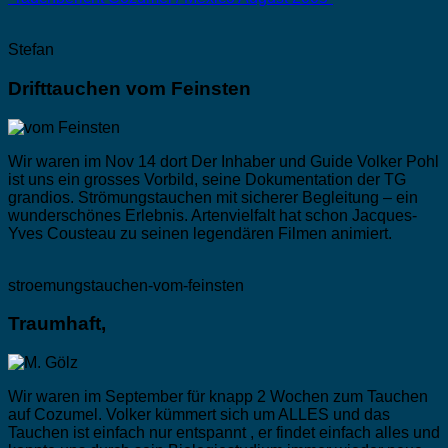
Stefan
Drifttauchen vom Feinsten
Wir waren im Nov 14 dort Der Inhaber und Guide Volker Pohl
ist uns ein grosses Vorbild, seine Dokumentation der TG
grandios. Strömungstauchen mit sicherer Begleitung – ein
wunderschönes Erlebnis. Artenvielfalt hat schon Jacques-
Yves Cousteau zu seinen legendären Filmen animiert.
stroemungstauchen-vom-feinsten
Traumhaft,
Wir waren im September für knapp 2 Wochen zum Tauchen
auf Cozumel. Volker kümmert sich um ALLES und das
Tauchen ist einfach nur entspannt , er findet einfach alles und