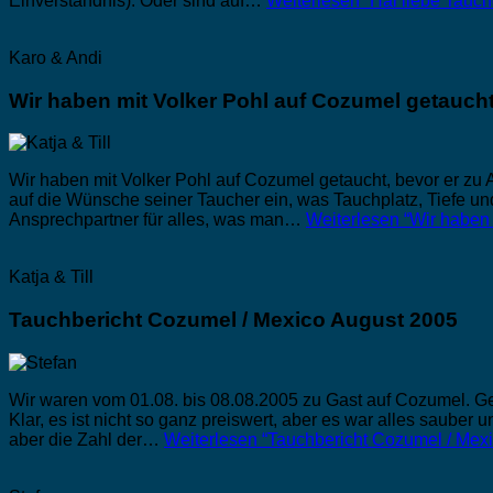
Einverständnis). Oder sind auf…
Weiterlesen
“Hai liebe Tauch
Karo & Andi
Wir haben mit Volker Pohl auf Cozumel getauch
Wir haben mit Volker Pohl auf Cozumel getaucht, bevor er zu
auf die Wünsche seiner Taucher ein, was Tauchplatz, Tiefe un
Ansprechpartner für alles, was man…
Weiterlesen
“Wir haben 
Katja & Till
Tauchbericht Cozumel / Mexico August 2005
Wir waren vom 01.08. bis 08.08.2005 zu Gast auf Cozumel. 
Klar, es ist nicht so ganz preiswert, aber es war alles sauber
aber die Zahl der…
Weiterlesen
“Tauchbericht Cozumel / Mex