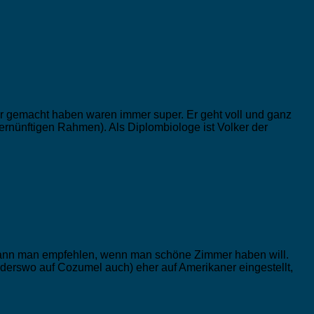
er gemacht haben waren immer super. Er geht voll und ganz
ernünftigen Rahmen). Als Diplombiologe ist Volker der
kann man empfehlen, wenn man schöne Zimmer haben will.
 anderswo auf Cozumel auch) eher auf Amerikaner eingestellt,