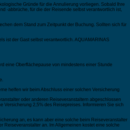
logische Gründe für die Annulierung vorliegen. Sobald Ihre
-abbrüche, für die der Reisende selbst verantwortlich ist,
echen dem Stand zum Zeitpunkt der Buchung. Sollten sich für
els ist der Gast selbst verantwortlich. AQUAMARINAS
ird eine Oberflächepause von mindestens einer Stunde
e.
rne helfen wir beim Abschluss einer solchen Versicherung
ranstalter oder anderen Reiseveranstaltern abgeschlossen
e Versicherung 2,5% des Reisepreises. Informieren Sie sich
herung an, es kann aber eine solche beim Reiseveranstalter
Reiseveranstalter an. Im Allgemeinen kostet eine solche