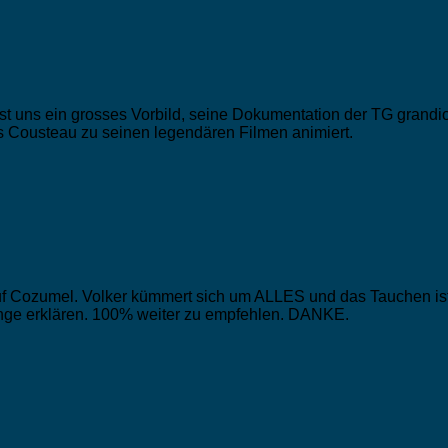
st uns ein grosses Vorbild, seine Dokumentation der TG grandi
s Cousteau zu seinen legendären Filmen animiert.
ozumel. Volker kümmert sich um ALLES und das Tauchen ist ein
ge erklären. 100% weiter zu empfehlen. DANKE.