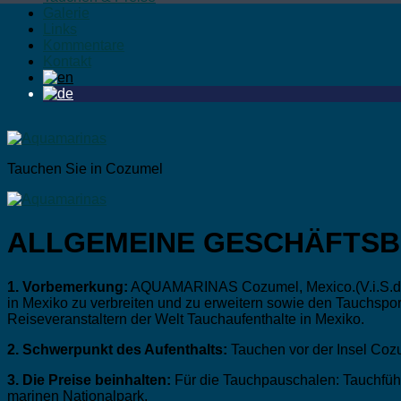
Galerie
Links
Kommentare
Kontakt
Tauchen Sie in Cozumel
ALLGEMEINE GESCHÄFTSB
1. Vorbemerkung:
AQUAMARINAS Cozumel, Mexico.(V.i.S.d.P.)
in Mexiko zu verbreiten und zu erweitern sowie den Tauchsp
Reiseveranstaltern der Welt Tauchaufenthalte in Mexiko.
2. Schwerpunkt des Aufenthalts:
Tauchen vor der Insel Coz
3. Die Preise beinhalten:
Für die Tauchpauschalen: Tauchführu
marinen Nationalpark.