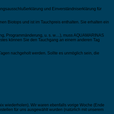
ngsausschlußerklärung und Einverständniserklärung für
nen Biotops und ist im Tauchpreis enthalten. Sie erhalten ein
derung, Programmänderung, u. s. w…), muss AQUAMARINAS
Attestes können Sie den Tauchgang an einem anderen Tag
agen nachgeholt werden. Sollte es unmöglich sein, die
nix wiederholen). Wir waren ebenfalls vorige Woche (Ende
hstellen für uns ausgewählt wurden (natürlich mit unserem