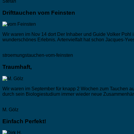
Stefan
Drifttauchen vom Feinsten
Wir waren im Nov 14 dort Der Inhaber und Guide Volker Pohl i
wunderschönes Erlebnis. Artenvielfalt hat schon Jacques-Yve
stroemungstauchen-vom-feinsten
Traumhaft,
Wir waren im September für knapp 2 Wochen zum Tauchen auf C
durch sein Biologiestudium immer wieder neue Zusammenhän
M. Gölz
Einfach Perfekt!