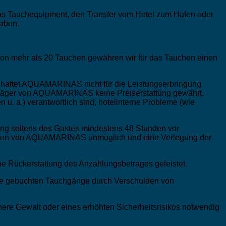
das Tauchequipment, den Transfer vom Hotel zum Hafen oder
gaben.
on mehr als 20 Tauchen gewähren wir für das Tauchen einen
en haftet AQUAMARINAS nicht für die Leistungserbringung
gsträger von AQUAMARINAS keine Preiserstattung gewährt.
 u. a.) verantwortlich sind, hotelinterne Probleme (wie
ung seitens des Gastes mindestens 48 Stunden vor
chulden von AQUAMARINAS unmöglich und eine Verlegung der
ne Rückerstattung des Anzahlungsbetrages geleistet.
die gebuchten Tauchgänge durch Verschulden von
re Gewalt oder eines erhöhten Sicherheitsrisikos notwendig