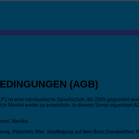
EDINGUNGEN (AGB)
 ist eine mexikanische Gesellschaft, die 2005 gegründet wur
ort in Mexiko weiter zu entwickeln. In diesem Sinne organis
umel, Mexiko.
ng, Flaschen, Blei, Verpflegung auf dem Boot (Sandwiches, fri