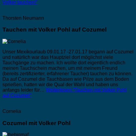
Volker tauchen!”
Thorsten Neumann
Tauchen mit Volker Pohl auf Cozumel
Unser Mexikourlaub 09.01.17 -27.01.17 begann auf Cozumel
und natürlich war das Hauptziel dort möglichst viele
Tauchgänge zu machen. Ich wollte dort eigentlich endlich
meinen Tauchschein machen, um mit meinem Freund
(bereits zertifizierter, erfahrener Taucher) tauchen zu können.
Da auf Cozumel die Tauchbasen wie Pilze aus dem Boden
sprießen, hatten wir die Qual der Wahl und haben uns
anfangs leider für…
Weiterlesen
“Tauchen mit Volker Pohl
auf Cozumel”
Cornelia
Cozumel mit Volker Pohl