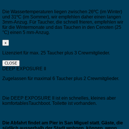
Die Wassertemperaturen liegen zwischen 26ºC (im Winter)
und 31ºC (im Sommer), wir empfehlen daher einen langen
3mm-Anzug. Für Taucher, die schnell frieren, empfehlen wir
für die Wintermonate und das Tauchen in den Cenoten (25
°C) einen 5 mm-Anzug.
x
Lizenziert für max. 25 Taucher plus 3 Crewmitglieder.
CLOSE
DEEP EXPOSURE II
Zugelassen für maximal 6 Taucher plus 2 Crewmitglieder.
Die DEEP EXPOSURE II ist ein schnelles, kleines aber
komfortablesTauchboot. Toilette ist vorhanden.
Die Abfahrt findet am Pier in San Miguel statt. Gäste, die
südlich ausserhalb der Stadt wohnen, können, wenn