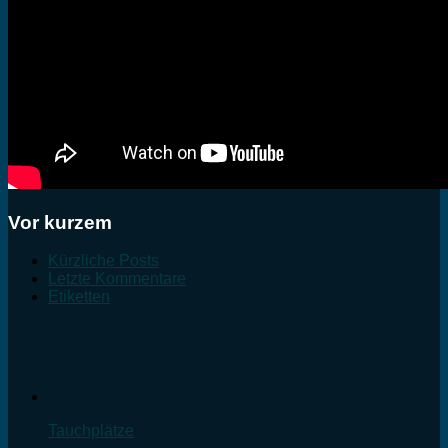
Vor kurzem
Kürzliche Posts
Letzte Kommentare
Etiketten
Tauchplätze