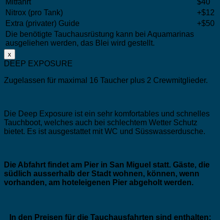
Mitfahrt
$40
Nitrox (pro Tank)
+$12
Extra (privater) Guide
+$50
Die benötigte Tauchausrüstung kann bei Aquamarinas
ausgeliehen werden, das Blei wird gestellt.
x
DEEP EXPOSURE
Zugelassen für maximal 16 Taucher plus 2 Crewmitglieder.
Die Deep Exposure ist ein sehr komfortables und schnelles
Tauchboot, welches auch bei schlechtem Wetter Schutz
bietet. Es ist ausgestattet mit WC und Süsswasserdusche.
Die Abfahrt findet am Pier in San Miguel statt. Gäste, die
südlich ausserhalb der Stadt wohnen, können, wenn
vorhanden, am hoteleigenen Pier abgeholt werden.
In den Preisen für die Tauchausfahrten sind enthalten: