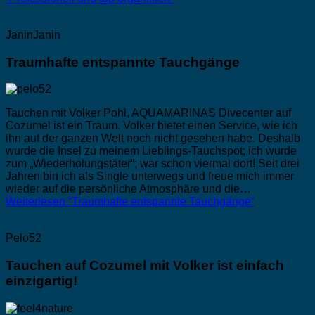
JaninJanin
Traumhafte entspannte Tauchgänge
Tauchen mit Volker Pohl, AQUAMARINAS Divecenter auf
Cozumel ist ein Traum. Volker bietet einen Service, wie ich
ihn auf der ganzen Welt noch nicht gesehen habe. Deshalb
wurde die Insel zu meinem Lieblings-Tauchspot; ich wurde
zum „Wiederholungstäter“; war schon viermal dort! Seit drei
Jahren bin ich als Single unterwegs und freue mich immer
wieder auf die persönliche Atmosphäre und die…
Weiterlesen
“Traumhafte entspannte Tauchgänge”
Pelo52
Tauchen auf Cozumel mit Volker ist einfach
einzigartig!