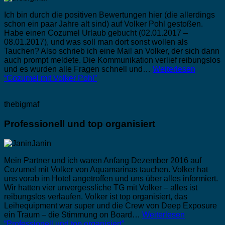
Ich bin durch die positiven Bewertungen hier (die allerdings
schon ein paar Jahre alt sind) auf Volker Pohl gestoßen.
Habe einen Cozumel Urlaub gebucht (02.01.2017 –
08.01.2017), und was soll man dort sonst wollen als
Tauchen? Also schrieb ich eine Mail an Volker, der sich dann
auch prompt meldete. Die Kommunikation verlief reibungslos
und es wurden alle Fragen schnell und…
Weiterlesen
“Cozumel mit Volker Pohl”
thebigmaf
Professionell und top organisiert
Mein Partner und ich waren Anfang Dezember 2016 auf
Cozumel mit Volker von Aquamarinas tauchen. Volker hat
uns vorab im Hotel angetroffen und uns über alles informiert.
Wir hatten vier unvergessliche TG mit Volker – alles ist
reibungslos verlaufen. Volker ist top organisiert, das
Leihequipment war super und die Crew von Deep Exposure
ein Traum – die Stimmung on Board…
Weiterlesen
“Professionell und top organisiert”