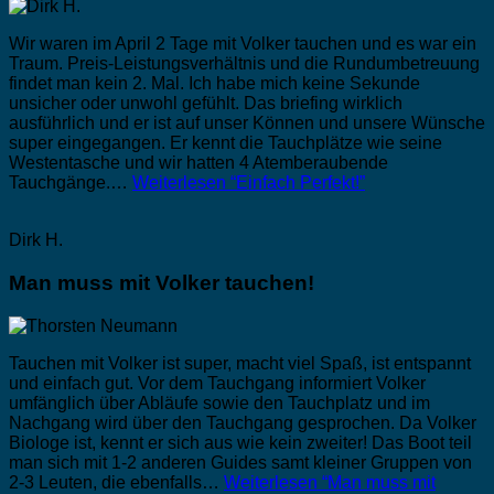
Wir waren im April 2 Tage mit Volker tauchen und es war ein
Traum. Preis-Leistungsverhältnis und die Rundumbetreuung
findet man kein 2. Mal. Ich habe mich keine Sekunde
unsicher oder unwohl gefühlt. Das briefing wirklich
ausführlich und er ist auf unser Können und unsere Wünsche
super eingegangen. Er kennt die Tauchplätze wie seine
Westentasche und wir hatten 4 Atemberaubende
Tauchgänge.…
Weiterlesen
“Einfach Perfekt!”
Dirk H.
Man muss mit Volker tauchen!
Tauchen mit Volker ist super, macht viel Spaß, ist entspannt
und einfach gut. Vor dem Tauchgang informiert Volker
umfänglich über Abläufe sowie den Tauchplatz und im
Nachgang wird über den Tauchgang gesprochen. Da Volker
Biologe ist, kennt er sich aus wie kein zweiter! Das Boot teil
man sich mit 1-2 anderen Guides samt kleiner Gruppen von
2-3 Leuten, die ebenfalls…
Weiterlesen
“Man muss mit