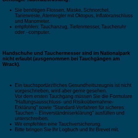
Sie benötigen Flossen, Maske, Schnorchel,
Tarierweste, Atemregler mit Oktopus, Inflatoranschluss
und Manometer.
empfohlen: Tauchanzug, Tiefenmesser, Taucheruhr
oder –computer.
Handschuhe und Tauchermesser sind im Nationalpark
nicht erlaubt (ausgenommen bei Tauchgängen am
Wrack).
Ein tauchsportärztliches Gesundheitszeugnis ist nicht
vorgeschrieben, wird aber gerne gesehen.
Vor dem ersten Tauchgang müssen Sie die Formulare
“Haftungsausschluss- und Risikoübernahme-
Erklärung” sowie “Standard-Verfahren für sicheres
Tauchen – Einverständniserklärung” ausfüllen und
unterschreiben.
Wir empfehlen eine Tauchversicherung.
Bitte bringen Sie Ihr Logbuch und Ihr Brevet mit.