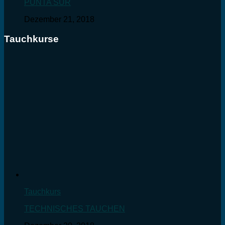
PUNTA SUR
Dezember 21, 2018
Tauchkurse
Tauchkurs
TECHNISCHES TAUCHEN