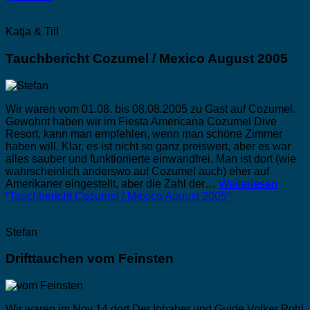
Katja & Till
Tauchbericht Cozumel / Mexico August 2005
Wir waren vom 01.08. bis 08.08.2005 zu Gast auf Cozumel.
Gewohnt haben wir im Fiesta Americana Cozumel Dive
Resort, kann man empfehlen, wenn man schöne Zimmer
haben will. Klar, es ist nicht so ganz preiswert, aber es war
alles sauber und funktionierte einwandfrei. Man ist dort (wie
wahrscheinlich anderswo auf Cozumel auch) eher auf
Amerikaner eingestellt, aber die Zahl der…
Weiterlesen
“Tauchbericht Cozumel / Mexico August 2005”
Stefan
Drifttauchen vom Feinsten
Wir waren im Nov 14 dort Der Inhaber und Guide Volker Pohl