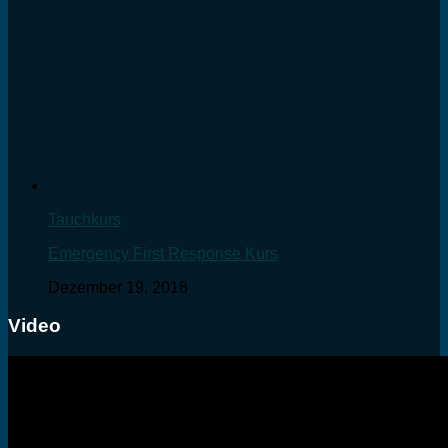
Tauchkurs
Emergency First Response Kurs
Dezember 19, 2018
Video