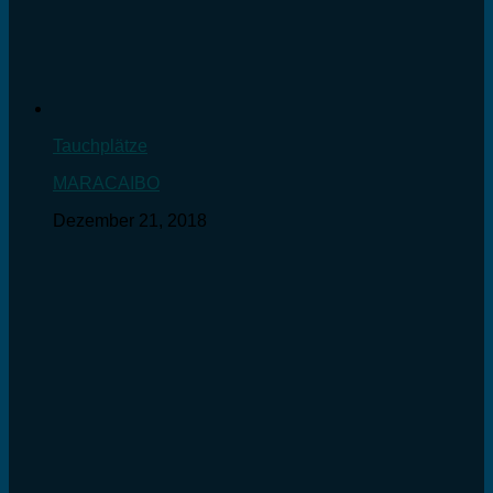
Tauchplätze
MARACAIBO
Dezember 21, 2018