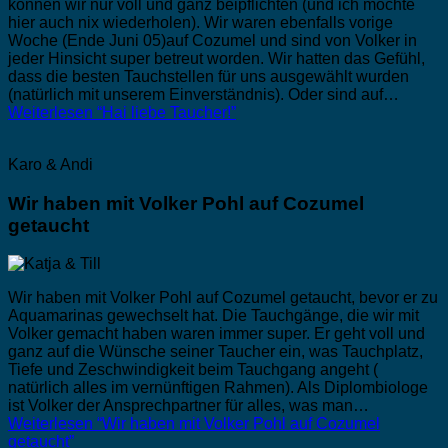
können wir nur voll und ganz beipflichten (und ich möchte
hier auch nix wiederholen). Wir waren ebenfalls vorige
Woche (Ende Juni 05)auf Cozumel und sind von Volker in
jeder Hinsicht super betreut worden. Wir hatten das Gefühl,
dass die besten Tauchstellen für uns ausgewählt wurden
(natürlich mit unserem Einverständnis). Oder sind auf…
Weiterlesen
“Hai liebe Taucher!”
Karo & Andi
Wir haben mit Volker Pohl auf Cozumel
getaucht
Wir haben mit Volker Pohl auf Cozumel getaucht, bevor er zu
Aquamarinas gewechselt hat. Die Tauchgänge, die wir mit
Volker gemacht haben waren immer super. Er geht voll und
ganz auf die Wünsche seiner Taucher ein, was Tauchplatz,
Tiefe und Zeschwindigkeit beim Tauchgang angeht (
natürlich alles im vernünftigen Rahmen). Als Diplombiologe
ist Volker der Ansprechpartner für alles, was man…
Weiterlesen
“Wir haben mit Volker Pohl auf Cozumel
getaucht”