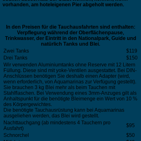
vorhanden, am hoteleigenen Pier abgeholt werden.
In den Preisen für die Tauchausfahrten sind enthalten:
Verpflegung während der Oberflächenpause,
Trinkwasser, der Eintritt in den Nationalpark, Guide und
natürlich Tanks und Blei.
Zwei Tanks
$119
Drei Tanks
$150
Wir verwenden Aluminiumtanks ohne Reserve mit 12 Litern
Füllung. Diese sind mit yoke-Ventilen ausgestattet. Bei DIN-
Anschlüssen benötigen Sie deshalb einen Adapter (wird,
wenn erforderlich, von Aquamarinas zur Verfügung gestellt).
Sie brauchen 3 kg Blei mehr als beim Tauchen mit
Stahlflaschen. Bei Verwendung eines 3mm-Anzuges gilt als
Anhaltspunkt für die benötigte Bleimenge ein Wert von 10 %
des Körpergewichtes.
Die benötigte Tauchausrüstung kann bei Aquamarinas
ausgeliehen werden, das Blei wird gestellt.
Nachttauchgang (ab mindestens 4 Tauchern pro
$95
Ausfahrt)
Schnorchel
$50