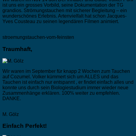
ist uns ein grosses Vorbild, seine Dokumentation der TG
grandios. Strömungstauchen mit sicherer Begleitung – ein
wunderschönes Erlebnis. Artenvielfalt hat schon Jacques-
Yves Cousteau zu seinen legendären Filmen animiert.
stroemungstauchen-vom-feinsten
Traumhaft,
Wir waren im September für knapp 2 Wochen zum Tauchen
auf Cozumel. Volker kümmert sich um ALLES und das
Tauchen ist einfach nur entspannt , er findet einfach alles und
konnte uns durch sein Biologiestudium immer wieder neue
Zusammenhänge erklären. 100% weiter zu empfehlen.
DANKE.
M. Gölz
Einfach Perfekt!