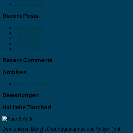
Wracktauchen
Recent Posts
MARACAIBO
CHUN-CHACAAB
PUNTA SUR
COLOMBIA
PALANCAR
Recent Comments
Archives
Dezember 2018
Bewertungen
Hai liebe Taucher!
Dem unteren Bericht über Aquamarinas und Volker Pohl