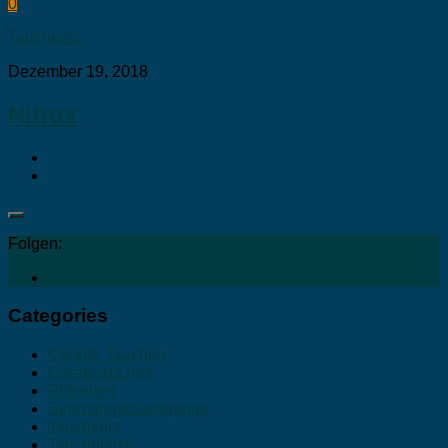
0
Tauchkurs
Dezember 19, 2018
Nitrox
Folgen:
Categories
Cenote-Tauchen
Gerätetauchen
Riffseiten
Strömungstauchgänge
Tauchkurs
Tauchplätze